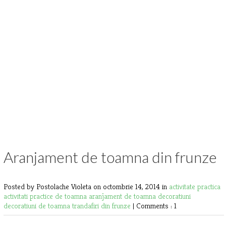
Aranjament de toamna din frunze
Posted by Postolache Violeta
on octombrie 14, 2014 in
activitate practica
activitati practice de toamna
aranjament de toamna
decoratiuni
decoratiuni de toamna
trandafiri din frunze
|
Comments : 1