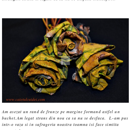
Am asezat un rand de frunze pe margine formand astfel un
buchet.Am legat strans din nou ca sa nu se desfaca. L-am pus
intr-o vaza si in sufrageria noastra toamna isi face simtita