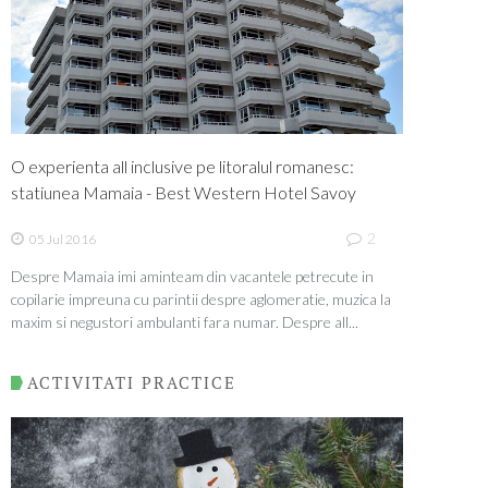
O experienta all inclusive pe litoralul romanesc:
statiunea Mamaia - Best Western Hotel Savoy
2
05 Jul 2016
Despre Mamaia imi aminteam din vacantele petrecute in
copilarie impreuna cu parintii despre aglomeratie, muzica la
maxim si negustori ambulanti fara numar. Despre all...
ACTIVITATI PRACTICE