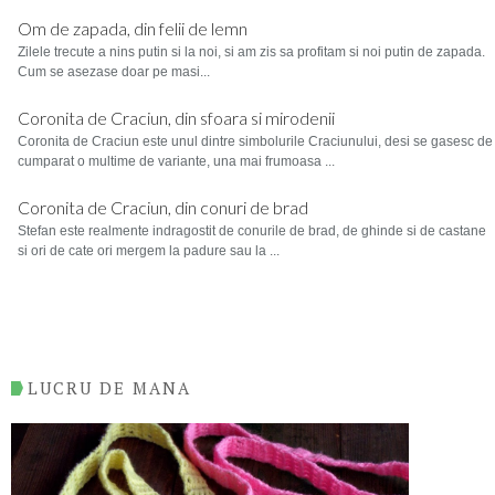
Om de zapada, din felii de lemn
Zilele trecute a nins putin si la noi, si am zis sa profitam si noi putin de zapada.
Cum se asezase doar pe masi...
Coronita de Craciun, din sfoara si mirodenii
Coronita de Craciun este unul dintre simbolurile Craciunului, desi se gasesc de
cumparat o multime de variante, una mai frumoasa ...
Coronita de Craciun, din conuri de brad
Stefan este realmente indragostit de conurile de brad, de ghinde si de castane
si ori de cate ori mergem la padure sau la ...
LUCRU DE MANA