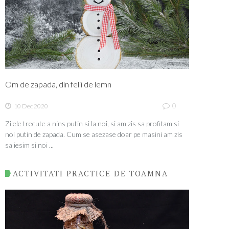
Om de zapada, din felii de lemn
0
10 Dec 2020
Zilele trecute a nins putin si la noi, si am zis sa profitam si
noi putin de zapada. Cum se asezase doar pe masini am zis
sa iesim si noi ...
ACTIVITATI PRACTICE DE TOAMNA