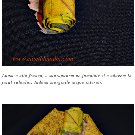
Luam o alta frunza, o suprapunem pe jumatate si o aducem in
jurul ruloului. Indoim marginile inspre interior.