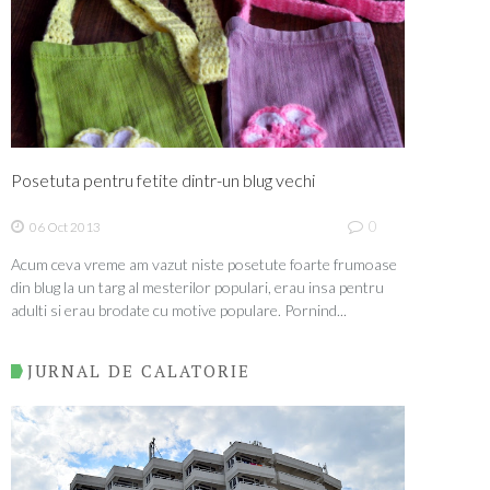
Posetuta pentru fetite dintr-un blug vechi
0
06 Oct 2013
Acum ceva vreme am vazut niste posetute foarte frumoase
din blug la un targ al mesterilor populari, erau insa pentru
adulti si erau brodate cu motive populare. Pornind...
JURNAL DE CALATORIE