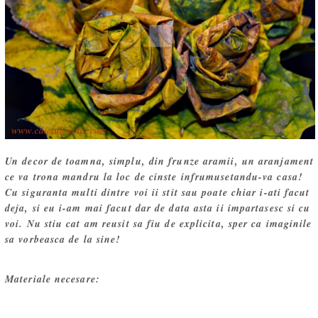
Un decor de toamna, simplu, din frunze aramii, un aranjament
ce va trona mandru la loc de cinste infrumusetandu-va casa!
Cu siguranta multi dintre voi ii stit sau poate chiar i-ati facut
deja, si eu i-am mai facut dar de data asta ii impartasesc si cu
voi. Nu stiu cat am reusit sa fiu de explicita, sper ca imaginile
sa vorbeasca de la sine!
Materiale necesare: