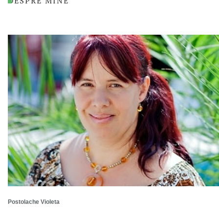
DESPRE MINE
Postolache Violeta