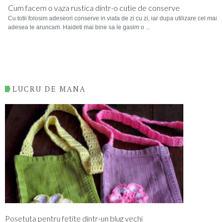
Cum facem o vaza rustica dintr-o cutie de conserve
Cu totii folosim adeseori conserve in viata de zi cu zi, iar dupa utilizare cel mai
adesea le aruncam. Haideti mai bine sa le gasim o ...
LUCRU DE MANA
Posetuta pentru fetite dintr-un blug vechi