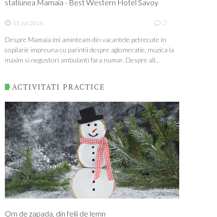
statiunea Mamaia - Best Western Hotel Savoy
2
05 Jul 2016
Despre Mamaia imi aminteam din vacantele petrecute in
copilarie impreuna cu parintii despre aglomeratie, muzica la
maxim si negustori ambulanti fara numar. Despre all...
ACTIVITATI PRACTICE
Om de zapada, din felii de lemn