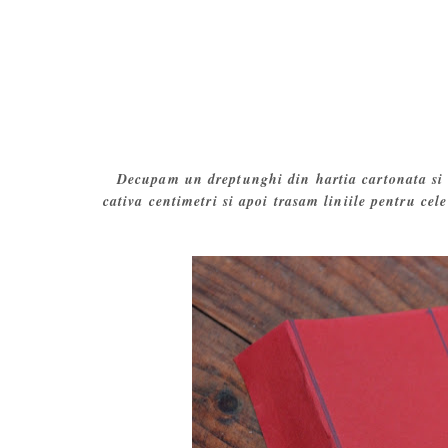
Decupam un dreptunghi din hartia cartonata si 
cativa centimetri si apoi trasam liniile pentru cel