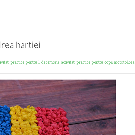
rea hartiei
tivitati practice pentru 1 decembrie
activitati practice pentru copii
mototolirea