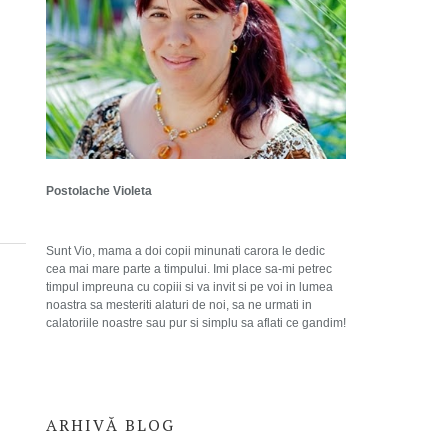
Postolache Violeta
Sunt Vio, mama a doi copii minunati carora le dedic
cea mai mare parte a timpului. Imi place sa-mi petrec
timpul impreuna cu copiii si va invit si pe voi in lumea
noastra sa mesteriti alaturi de noi, sa ne urmati in
calatoriile noastre sau pur si simplu sa aflati ce gandim!
ARHIVĂ BLOG