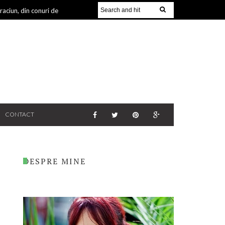
aciun, din conuri de
CONTACT
DESPRE MINE