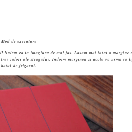
Mod de executare
il liniem ca in imaginea de mai jos. Lasam mai intai o margine 
e trei culori ale steagului. Indoim marginea si acolo va urma sa l
batul de frigarui.