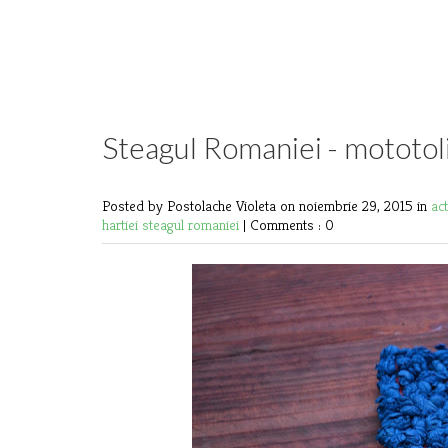
Steagul Romaniei - mototoli
Posted by Postolache Violeta
on noiembrie 29, 2015 in
ac
hartiei
steagul romaniei
|
Comments : 0