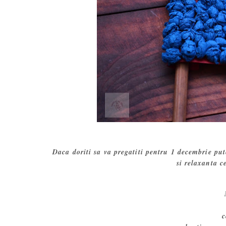
Daca doriti sa va pregatiti pentru 1 decembrie put
si relaxanta c
c