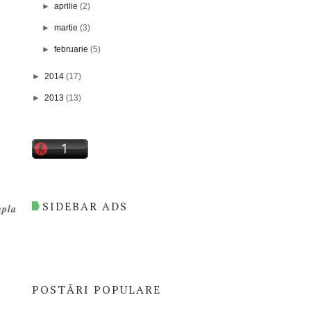
►
aprilie
(2)
►
martie
(3)
►
februarie
(5)
►
2014
(17)
►
2013
(13)
SIDEBAR ADS
mpla
POSTĂRI POPULARE