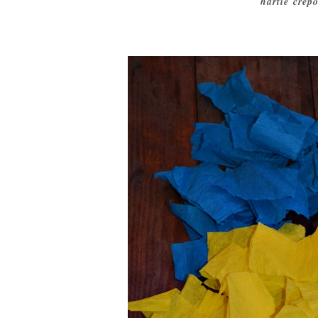
hartie crepo