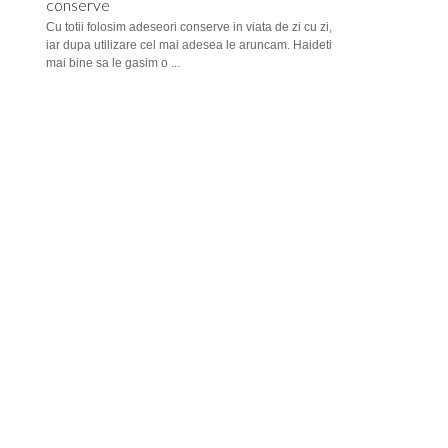
conserve
Cu totii folosim adeseori conserve in viata de zi cu zi,
iar dupa utilizare cel mai adesea le aruncam. Haideti
mai bine sa le gasim o ...