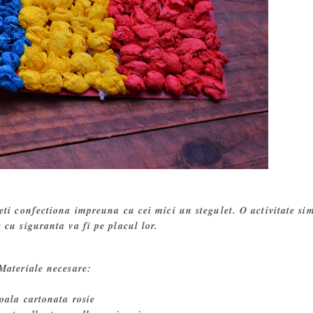
eti confectiona impreuna cu cei mici un stegulet. O activitate si
e cu siguranta va fi pe placul lor.
Materiale necesare:
oala cartonata rosie