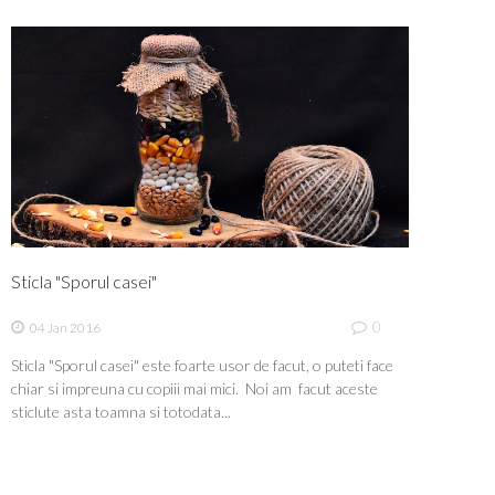
Sticla "Sporul casei"
0
04 Jan 2016
Sticla "Sporul casei" este foarte usor de facut, o puteti face
chiar si impreuna cu copiii mai mici. Noi am facut aceste
sticlute asta toamna si totodata...