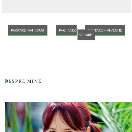
POSTARE MAI NOUĂ
PAGINA DE
POSTARE MAI VECHE
PORNIRE
DESPRE MINE