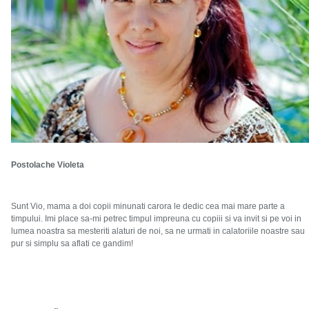
Postolache Violeta
Sunt Vio, mama a doi copii minunati carora le dedic cea mai mare parte a
timpului. Imi place sa-mi petrec timpul impreuna cu copiii si va invit si pe voi in
lumea noastra sa mesteriti alaturi de noi, sa ne urmati in calatoriile noastre sau
pur si simplu sa aflati ce gandim!