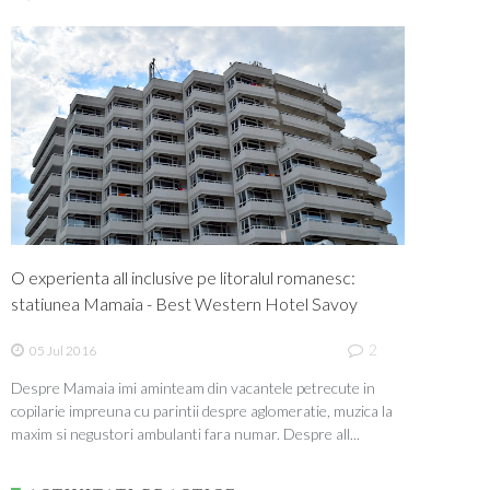
O experienta all inclusive pe litoralul romanesc:
statiunea Mamaia - Best Western Hotel Savoy
2
05 Jul 2016
Despre Mamaia imi aminteam din vacantele petrecute in
copilarie impreuna cu parintii despre aglomeratie, muzica la
maxim si negustori ambulanti fara numar. Despre all...