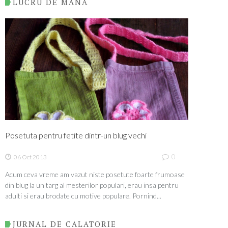
LUCRU DE MANA
Posetuta pentru fetite dintr-un blug vechi
0
06 Oct 2013
Acum ceva vreme am vazut niste posetute foarte frumoase
din blug la un targ al mesterilor populari, erau insa pentru
adulti si erau brodate cu motive populare. Pornind...
JURNAL DE CALATORIE