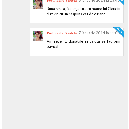
Postolache Violeta
6 ianuarie 2014 la 23:48
Buna seara, iau legatura cu mama lui Claudiu
si revin cu un raspuns cat de curand.
Postolache Violeta
7 ianuarie 2014 la 11:00
Am revenit, donatiile in valuta se fac prin
paypal