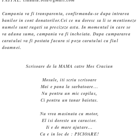
Campania va fi transparenta, confirmandu-se dupa intrarea
banilor in cont donatorilor.Cei ce nu doresc sa li se mentioneze
numele sunt rugati sa precizeze asta. In momentul in care se
va aduna suma, campania va fi incheiata. Dupa cumpararea
carutului va fi postata facura si poza carutului cu fiul
doamnei.
Scrisoare de la MAMA catre Mos Craciun
Mosule, iti scriu scrisoare
Mai e pana la sarbatoare...
Nu pentru un mic copilas,
Ci pentru un tanar baietas.
Nu vrea masinuta cu motor,
El isi doreste un carucior.
Ii e de mare ajutare...
Ca e in loc de : PICIOARE!