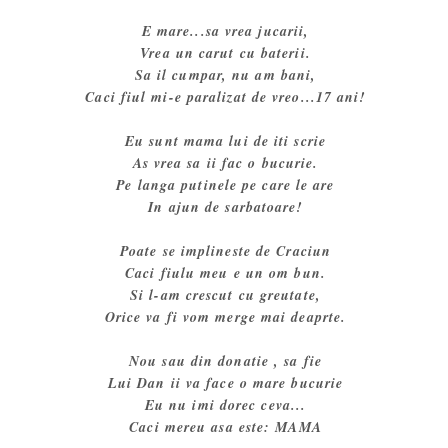
E mare...sa vrea jucarii,
Vrea un carut cu baterii.
Sa il cumpar, nu am bani,
Caci fiul mi-e paralizat de vreo...17 ani!
Eu sunt mama lui de iti scrie
As vrea sa ii fac o bucurie.
Pe langa putinele pe care le are
In ajun de sarbatoare!
Poate se implineste de Craciun
Caci fiulu meu e un om bun.
Si l-am crescut cu greutate,
Orice va fi vom merge mai deaprte.
Nou sau din donatie , sa fie
Lui Dan ii va face o mare bucurie
Eu nu imi dorec ceva...
Caci mereu asa este: MAMA