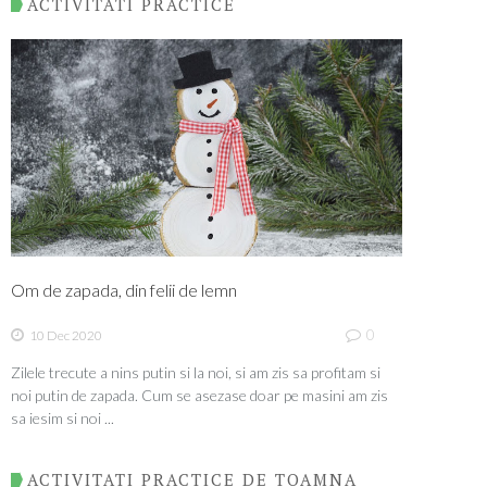
ACTIVITATI PRACTICE
Om de zapada, din felii de lemn
0
10 Dec 2020
Zilele trecute a nins putin si la noi, si am zis sa profitam si
noi putin de zapada. Cum se asezase doar pe masini am zis
sa iesim si noi ...
ACTIVITATI PRACTICE DE TOAMNA